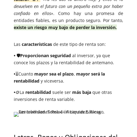
devuelven en el futuro con un pequeño extra por haber
confiado en ellos»
. Como hay una promesa de
entidades fiables, es un producto seguro. Por tanto,
existe un riesgo muy bajo de perder la inversión.
Las
características
de este tipo de renta son:
• 🛡️
Proporcionan seguridad
al inversor, ya que
conoce los plazos y la rentabilidad de antemano.
•
⏳Cuanto
mayor sea el plazo
,
mayor será la
rentabilidad
y viceversa.
•
🪙La
rentabilidad
suele ser
más baja
que otras
inversiones de renta variable.