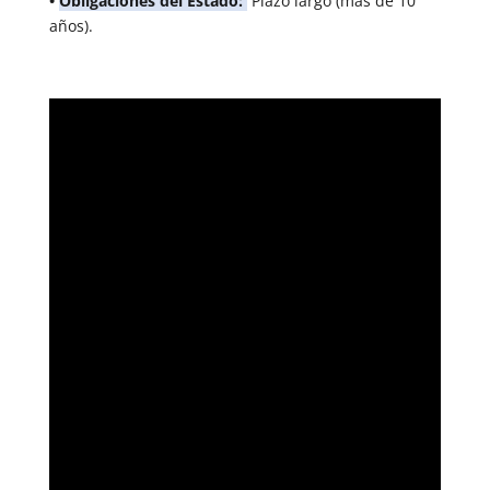
•
Obligaciones del Estado:
Plazo largo (más de 10
años).