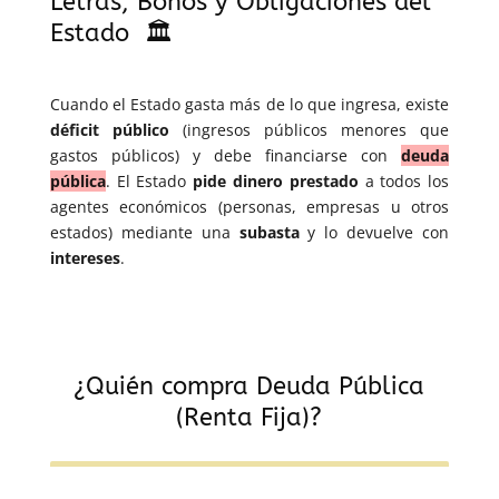
Letras, Bonos y Obligaciones del
Estado 🏛️
Cuando el Estado gasta más de lo que ingresa, existe
déficit público
(ingresos públicos menores que
gastos públicos) y debe financiarse con
deuda
pública
. El Estado
pide dinero prestado
a todos los
agentes económicos (personas, empresas u otros
estados) mediante una
subasta
y lo devuelve con
intereses
.
¿Quién compra Deuda Pública
(Renta Fija)?