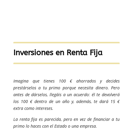
👉 Clic en
Actividades Tema 5 – Finanzas
Básicas III. Inversiones y Seguros
Inversiones en Renta Fija
Imagina que tienes 100 € ahorrados y decides
prestárselos a tu primo porque necesita dinero. Pero
antes de dárselos, llegáis a un acuerdo: él te devolverá
los 100 € dentro de un año y, además, te dará 15 €
extra como intereses.
La renta fija es parecida, pero en vez de financiar a tu
primo lo haces con el Estado o una empresa.