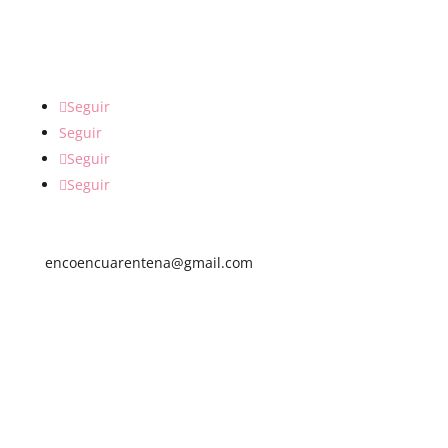
REDES SOCIALES
Seguir
Seguir
Seguir
Seguir
encoencuarentena@gmail.com