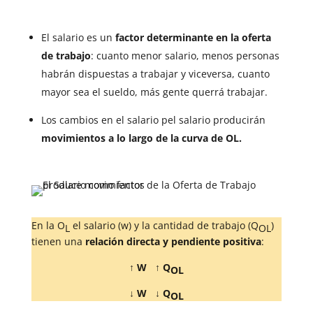
El salario es un
factor determinante en la oferta
de trabajo
: cuanto menor salario, menos personas
habrán dispuestas a trabajar y viceversa, cuanto
mayor sea el sueldo, más gente querrá trabajar.
Los cambios en el salario pel salario producirán
movimientos a lo largo de la curva de O
L.
En la O
el salario (w) y la cantidad de trabajo (Q
)
L
OL
tienen una
relación directa y pendiente positiva
:
↑ W ↑ Q
OL
↓ W ↓ Q
OL